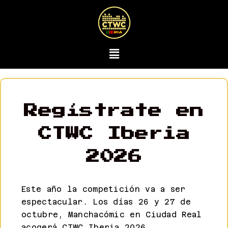
Regístrate en
CTWC Iberia
2026
Este año la competición va a ser
espectacular. Los días 26 y 27 de
octubre, Manchacómic en Ciudad Real
acogerá CTWC Iberia 2026.