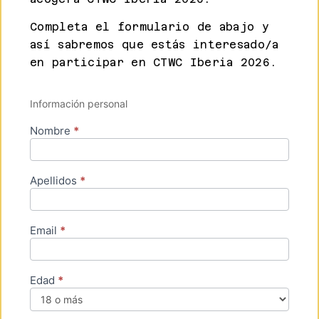
Completa el formulario de abajo y
así sabremos que estás interesado/a
en participar en CTWC Iberia 2026.
Registro_2026_ES
Información personal
Nombre
*
Apellidos
*
Email
*
Edad
*